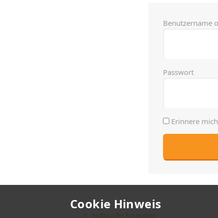
Benutzername o
Passwort
Erinnere mic
Cookie Hinweis
Aufbau der Formulare