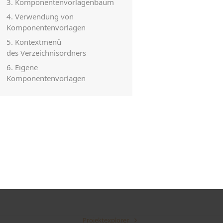
3. Komponentenvorlagenbaum
4. Verwendung von
Komponentenvorlagen
5. Kontextmenü
des Verzeichnisordners
6. Eigene
Komponentenvorlagen
Projektexplorer