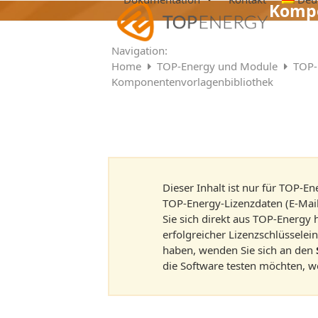
Skip
Kompo
to
content
Navigation:
Home
TOP-Energy und Module
TOP-
Komponentenvorlagenbibliothek
Dieser Inhalt ist nur für TOP-En
TOP-Energy-Lizenzdaten (E-Mail
Sie sich direkt aus TOP-Energy
erfolgreicher Lizenzschlüssele
haben, wenden Sie sich an den
die Software testen möchten, w