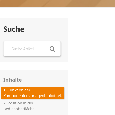
Suche
Inhalte
1. Funktion der
Komponentenvorlagenbibliothek
2. Position in der
Bedienoberfläche