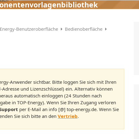
nentenvorlagenbibliothek
Energy-Benutzeroberfläche
Bedienoberfläche
ergy-Anwender sichtbar. Bitte loggen Sie sich mit Ihren
-Adresse und Lizenzschlüssel) ein. Alternativ können
 heraus automatisch einloggen (24 Stunden nach
ingabe in TOP-Energy). Wenn Sie Ihren Zugang verloren
Support
per E-Mail an info [@] top-energy.de. Wenn Sie
enden Sie sich bitte an den
Vertrieb
.